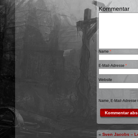
Kommentar
Name
*
E-Mail-Adresse
*
Website
Name, E-Mail-Adresse 
«
Sven Jacobs – L