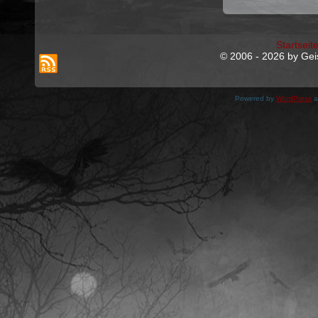
Startseit
© 2006 - 2026 by Geis
Powered by
WordPress
a