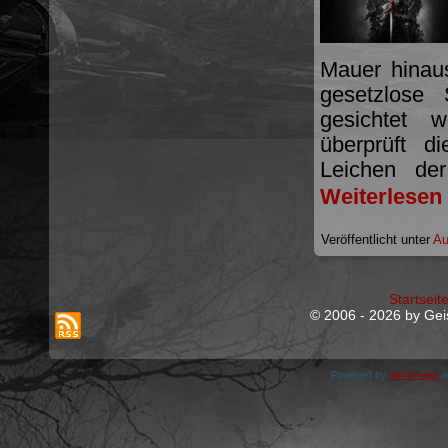
Mauer hinau
gesetzlose
gesichtet w
überprüft d
Leichen de
Weiterlesen
Veröffentlicht unter
Au
Startseit
© 2006 - 2026 by Geis
Powered by
WordPress
a