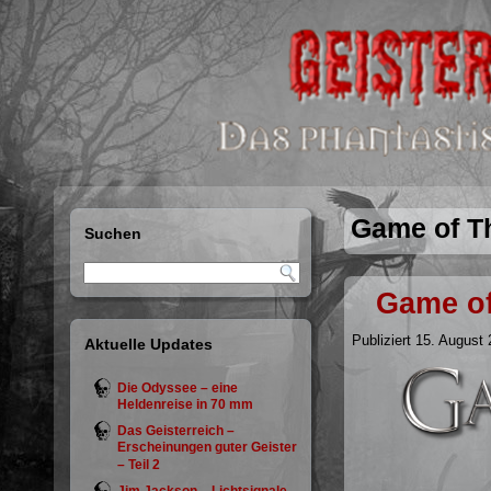
Game of T
Suchen
Game of
Publiziert
15. August 
Aktuelle Updates
Die Odyssee – eine
Heldenreise in 70 mm
Das Geisterreich –
Erscheinungen guter Geister
– Teil 2