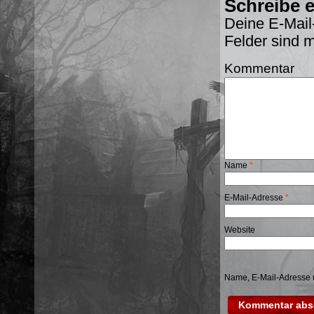
Schreibe 
Deine E-Mail-
Felder sind 
Kommentar
Name
*
E-Mail-Adresse
*
Website
Name, E-Mail-Adresse 