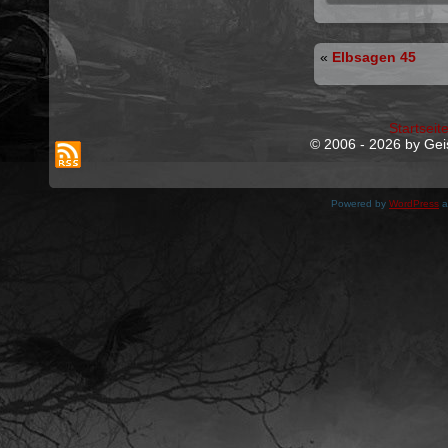
«
Elbsagen 45
Startseit
© 2006 - 2026 by Geis
Powered by
WordPress
a