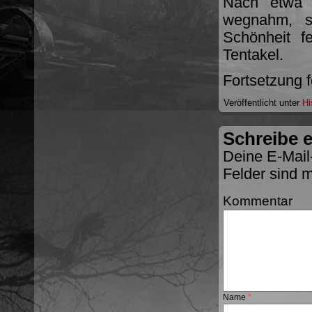
Nach etwa 
wegnahm, st
Schönheit f
Tentakel.
Fortsetzung 
Veröffentlicht unter
Hi
Schreibe 
Deine E-Mail-
Felder sind 
Kommentar
Name
*