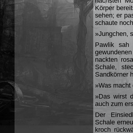
nächsten Mo
Körper berei
sehen; er pa
schaute noch
»Jungchen, s
Pawlik sah
gewundenen 
nackten rosa
Schale, ste
Sandkörner h
»Was macht e
»Das wirst d
auch zum erst
Der Einsied
Schale erneu
kroch rückwä