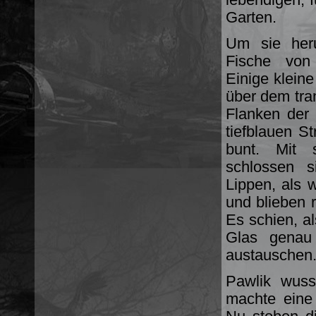
Garten.
Um sie her
Fische von 
Einige kleine
über dem tra
Flanken der
tiefblauen S
bunt. Mit 
schlossen s
Lippen, als 
und blieben
Es schien, a
Glas genau 
austauschen
Pawlik wuss
machte eine