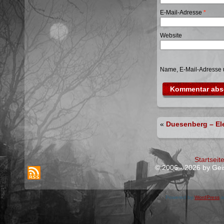
E-Mail-Adresse
*
Website
Name, E-Mail-Adresse 
«
Duesenberg – Ele
Startseit
© 2006 - 2026 by Geis
Powered by
WordPress
a