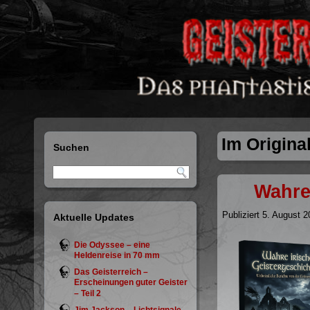
Im Origina
Suchen
Wahre 
Publiziert
5. August 2
Aktuelle Updates
Die Odyssee – eine
Heldenreise in 70 mm
Das Geisterreich –
Erscheinungen guter Geister
– Teil 2