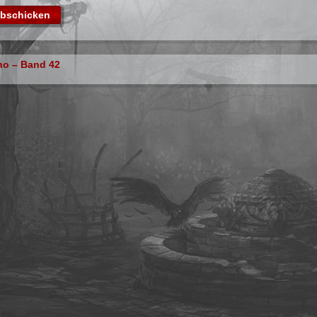
ho – Band 42