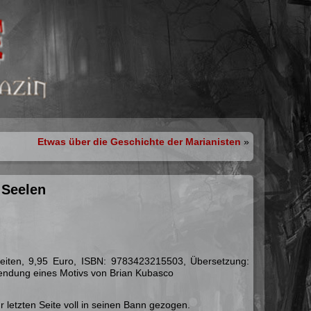
Etwas über die Geschichte der Marianisten
»
 Seelen
Seiten, 9,95 Euro, ISBN: 9783423215503, Übersetzung:
wendung eines Motivs von Brian Kubasco
r letzten Seite voll in seinen Bann gezogen.