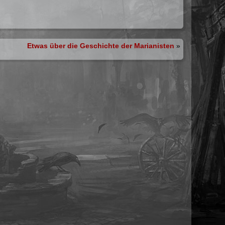
Etwas über die Geschichte der Marianisten
»