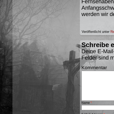
Fernsehaben
Anfangsschwä
werden wir d
Veröffentlicht unter
Re
Schreibe 
Deine E-Mail-
Felder sind 
Kommentar
Name
*