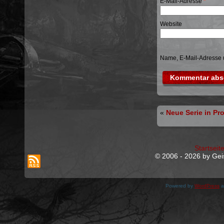
E-Mail-Adresse
*
Website
Name, E-Mail-Adresse 
«
Neue Serie in Pr
Startseit
© 2006 - 2026 by Geis
Powered by
WordPress
a