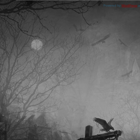
Powered by
WordPress
a