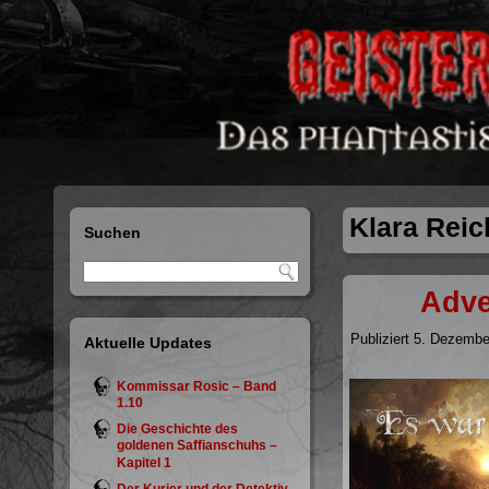
Klara Reic
Suchen
Adve
Publiziert
5. Dezembe
Aktuelle Updates
Kommissar Rosic – Band
1.10
Die Geschichte des
goldenen Saffianschuhs –
Kapitel 1