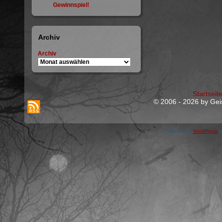
Gewinnspiel!
Archiv
Archiv
Startseit
© 2006 - 2026 by Geis
Powered by
WordPress
a