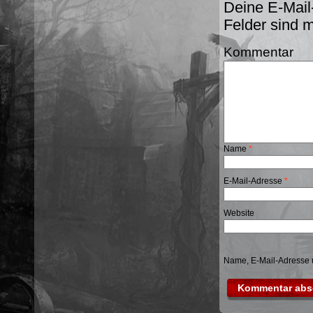
Deine E-Mail-
Felder sind 
Kommentar
Name
*
E-Mail-Adresse
*
Website
Name, E-Mail-Adresse 