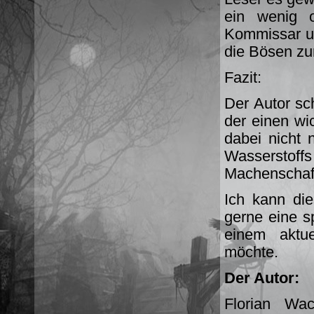
ein wenig 
Kommissar un
die Bösen zu
Fazit:
Der Autor sch
der einen wi
dabei nicht 
Wasserstoff
Machenschafte
Ich kann di
gerne eine s
einem aktue
möchte.
Der Autor:
Florian Wa