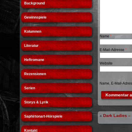
Background
Gewinnspiele
Kolumnen
Name
*
Literatur
E-Mail-Adresse
*
Heftromane
Website
Rezensionen
Name, E-Mail-Adres
Serien
Storys & Lyrik
«
Dark Ladies –
Saphirtonart-Hörspiele
Kontakt