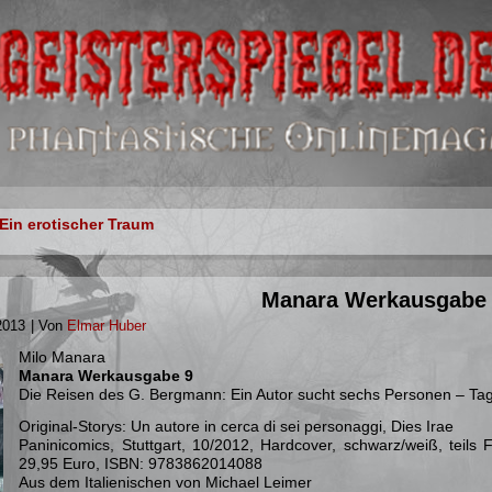
 Ein erotischer Traum
Manara Werkausgabe
 2013
|
Von
Elmar Huber
Milo Manara
Manara Werkausgabe 9
Die Reisen des G. Bergmann: Ein Autor sucht sechs Personen – Ta
Original-Storys: Un autore in cerca di sei personaggi, Dies Irae
Paninicomics, Stuttgart, 10/2012, Hardcover, schwarz/weiß, teils 
29,95 Euro, ISBN: 9783862014088
Aus dem Italienischen von Michael Leimer