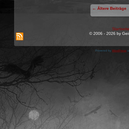
←
Ältere Beiträge
Startseit
© 2006 - 2026 by Geis
Powered by
WordPress
a