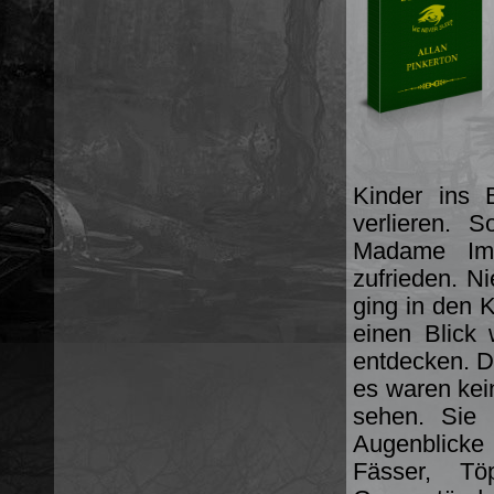
Kinder ins 
verlieren. 
Madame Imb
zufrieden. N
ging in den K
einen Blick
entdecken. 
es waren kei
sehen. Sie 
Augenblicke l
Fässer, Tö