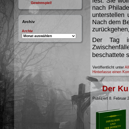
fest: Sie wo
Gewinnspiel!
nach Philadel
unterstellen
Nach dem Be
Archiv
zurückgehen,
Archiv
Der Tag i
Zwischenfä
beschattete s
Veröffentlicht unter
Al
Hinterlasse einen Ko
Der Kur
Publiziert
8. Februar 