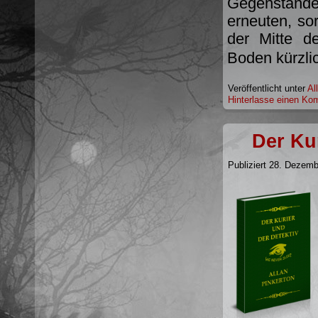
Gegenstände 
erneuten, so
der Mitte d
Boden kürzl
Veröffentlicht unter
Al
Hinterlasse einen Ko
Der Kur
Publiziert
28. Dezemb