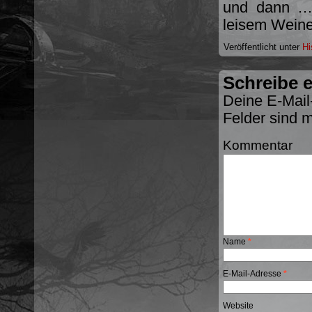
und dann … 
leisem Weine
Veröffentlicht unter
Hi
Schreibe 
Deine E-Mail-
Felder sind 
Kommentar
Name
*
E-Mail-Adresse
*
Website