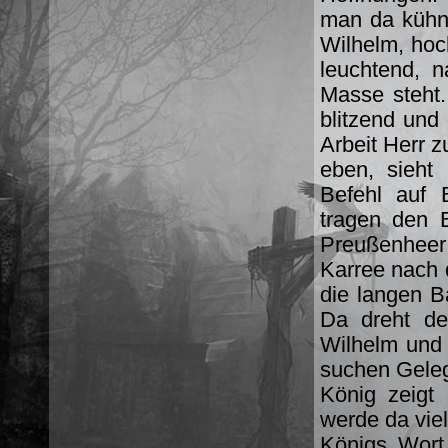
man da kühn 
Wilhelm, hoch
leuchtend, n
Masse steht.
blitzend und 
Arbeit Herr z
eben, sieht 
Befehl auf 
tragen den B
Preußenheer
Karree nach d
die langen B
Da dreht de
Wilhelm und 
suchen Gelege
König zeigt
werde da viel
Königs Wort