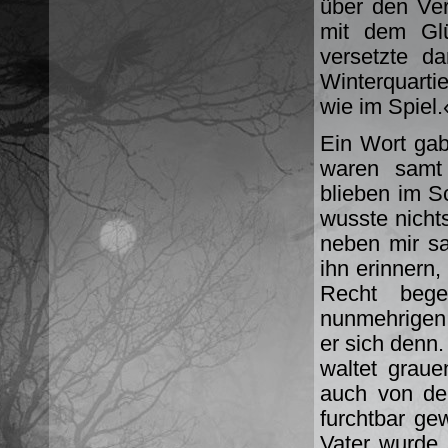
über den Ver
mit dem Glü
versetzte d
Winterquarti
wie im Spiel.
Ein Wort gab
waren samt
blieben im S
wusste nichts
neben mir sa
ihn erinnern,
Recht bege
nunmehrigen
er sich denn
waltet grau
auch von de
furchtbar ge
Vater wurde