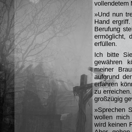
vollendetem 
»Und nun tre
Hand ergriff
Berufung ste
ermöglicht,
erfüllen.
Ich bitte S
gewähren k
meiner Brau
aufgrund de
erfahren könn
zu erreichen
großzügig ge
»Sprechen Si
wollen mich
wird keinen 
Aber gehen 