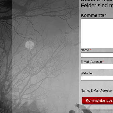
Felder sind 
Kommentar
Name
*
E-Mail-Adresse
*
Website
Name, E-Mail-Adresse 