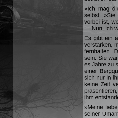
»Ich mag di
selbst. »Sie
vorbei ist, 
… Nun, ich we
Es gibt ein 
verstärken, 
fernhalten. 
sein. Sie wa
es Jahre zu 
einer Bergqu
sich nur in i
keine Zeit v
präsentieren
ihm entstand
»Meine liebe 
seiner Umar