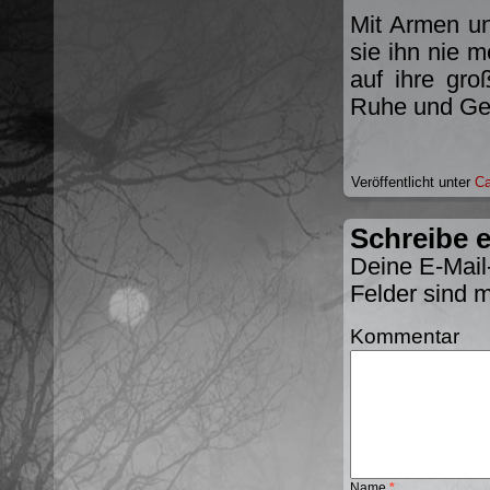
Mit Armen un
sie ihn nie m
auf ihre gro
Ruhe und Geb
Veröffentlicht unter
Ca
Schreibe 
Deine E-Mail-
Felder sind 
Kommentar
Name
*