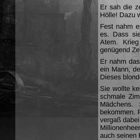
Er sah die ze
Hölle! Dazu 
Fest nahm e
es. Dass si
Atem. Krieg
genügend Zei
Er nahm das 
ein Mann, de
Dieses blond
Sie wollte ke
schmale Zim
Mädchens. 
bekommen. Fe
vergaß dabei
Millionenhee
auch seinen 