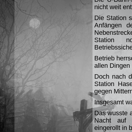
nicht weit e
Die Station s
Anfängen de
Nebenstrecke,
Station n
Betriebssiche
Betrieb herr
allen Dingen
Doch nach dr
Station Has
gegen Mittern
Insgesamt war
Das wusste a
Nacht auf 
eingerollt in