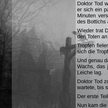
Doktor Tod w
er sich ein 
Minuten vers
des Bottichs 
Wieder trat 
den Toten an
Tropfen fiele
sich die Trop
Und genau da
Wachs, das j
Leiche lag.
Doktor Tod 
wartete, bis 
Der erste Tei
Nun kam die 