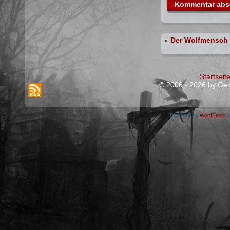
«
Der Wolfmensch Z
Startseit
© 2006 - 2026 by Geis
Powered by
WordPress
a