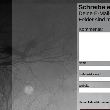
Schreibe 
Deine E-Mail-
Felder sind 
Kommentar
Name
*
E-Mail-Adresse
*
Website
Name, E-Mail-Adresse 