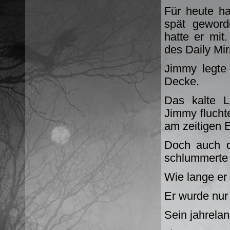
Für heute ha
spät geword
hatte er mi
des Daily Mir
Jimmy legte
Decke.
Das kalte L
Jimmy flucht
am zeitigen E
Doch auch d
schlummerte 
Wie lange er 
Er wurde nur 
Sein jahrelan