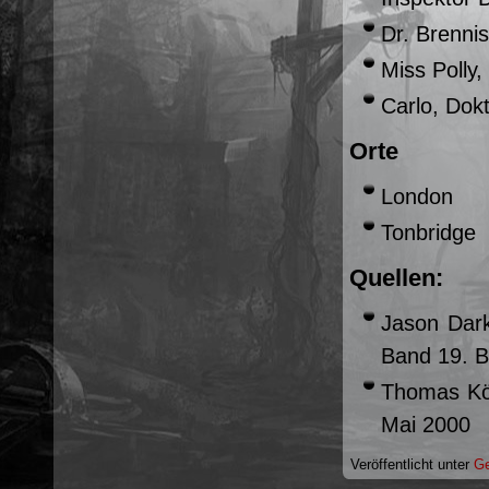
Dr. Brenni
Miss Polly, 
Carlo, Dok
Orte
London
Tonbridge
Quellen:
Jason Dark:
Band 19. Ba
Thomas Kön
Mai 2000
Veröffentlicht unter
Ge