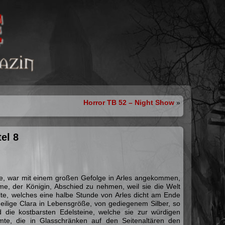
Horror TB 52 – Night Show
»
el 8
e, war mit einem großen Gefolge in Arles angekommen,
, der Königin, Abschied zu nehmen, weil sie die Welt
ollte, welches eine halbe Stunde von Arles dicht am Ende
heilige Clara in Lebensgröße, von gediegenem Silber, so
 die kostbarsten Edelsteine, welche sie zur würdigen
mte, die in Glasschränken auf den Seitenaltären den