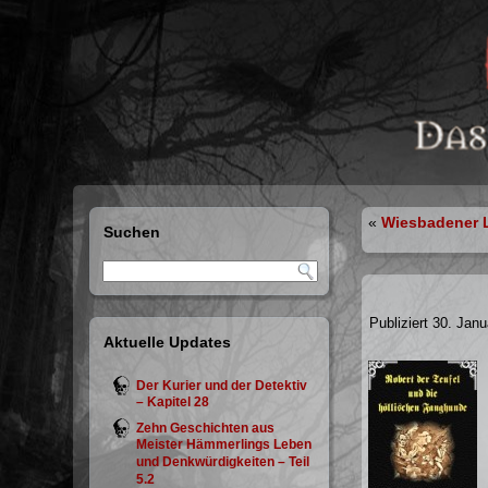
«
Wiesbadener L
Suchen
Publiziert
30. Janu
Aktuelle Updates
Der Kurier und der Detektiv
– Kapitel 28
Zehn Geschichten aus
Meister Hämmerlings Leben
und Denkwürdigkeiten – Teil
5.2