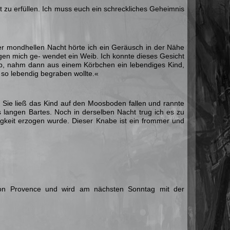
t zu erfüllen. Ich muss euch ein schreckliches Geheimnis
ner mondhellen Nacht hörte ich ein Geräusch in der Nähe
gen mich ge- wendet ein Weib. Ich konnte dieses Gesicht
rab, nahm dann aus einem Körbchen ein lebendiges Kind,
 so lebendig begraben wollte.«
. Sie ließ das Kind auf den Moosboden fallen und rannte
s langen Bartes. Noch in derselben Nacht trug ich es zu
mmigkeit erzogen wurde. Dieser Knabe ist ein frommer und
 von Provence und wird am nächsten Sonntag mit der