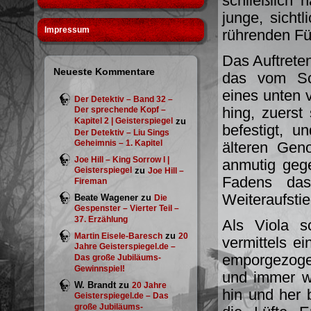
schließlich 
junge, sichtl
Impressum
rührenden F
Das Auftreten
Neueste Kommentare
das vom Sch
eines unten 
Der Detektiv – Band 32 –
hing, zuerst
Der sprechende Kopf –
Kapitel 2 | Geisterspiegel
zu
befestigt, u
Der Detektiv – Liu Sings
Geheimnis – 1. Kapitel
älteren Gen
Joe Hill – King Sorrow I |
anmutig gege
Geisterspiegel
zu
Joe Hill –
Fadens das
Fireman
Weiteraufsti
Beate Wagener
zu
Die
Gespenster – Vierter Teil –
37. Erzählung
Als Viola 
zu
Martin Eisele-Baresch
20
vermittels e
Jahre Geisterspiegel.de –
emporgezoge
Das große Jubiläums-
Gewinnspiel!
und immer w
W. Brandt
zu
20 Jahre
hin und her 
Geisterspiegel.de – Das
große Jubiläums-