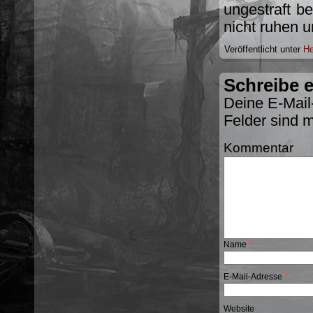
ungestraft b
nicht ruhen u
Veröffentlicht unter
He
Schreibe 
Deine E-Mail-
Felder sind 
Kommentar
Name
*
E-Mail-Adresse
*
Website