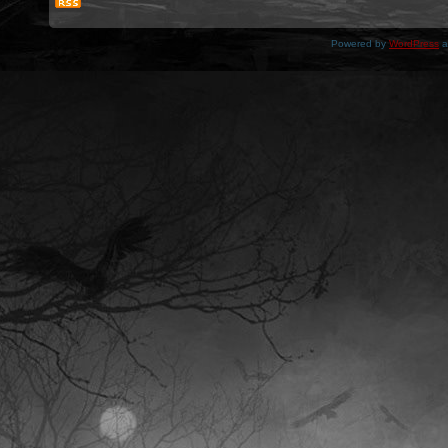
Powered by
WordPress
a