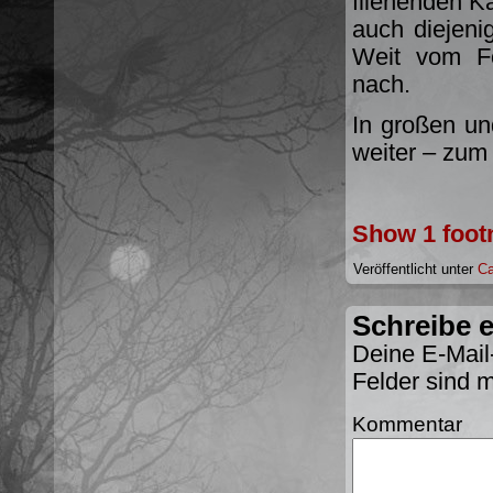
fliehenden Ka
auch diejeni
Weit vom Fo
nach.
In großen un
weiter – zum
Show 1 foot
Veröffentlicht unter
Ca
Schreibe 
Deine E-Mail-
Felder sind 
Kommentar