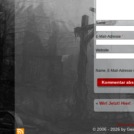
Name
*
E-Mail-Adresse
*
Website
Name, E-Mail-Adresse 
«
Wir! Jetzt! Hier!
Startseit
© 2006 - 2026 by Geis