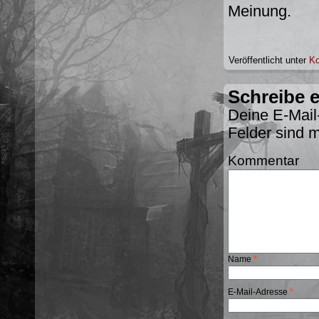
Meinung.
Veröffentlicht unter
K
Schreibe 
Deine E-Mail-
Felder sind 
Kommentar
Name
*
E-Mail-Adresse
*