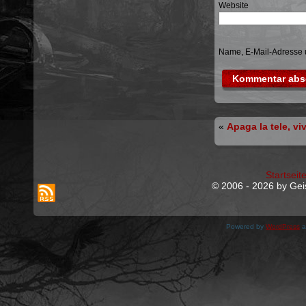
Website
Name, E-Mail-Adresse 
«
Apaga la tele, vi
Startseit
© 2006 - 2026 by Geis
Powered by
WordPress
a