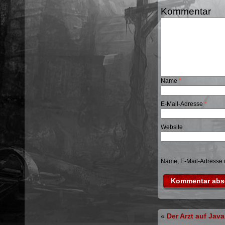
Kommentar
Name
*
E-Mail-Adresse
*
Website
Name, E-Mail-Adresse 
«
Der Arzt auf Java