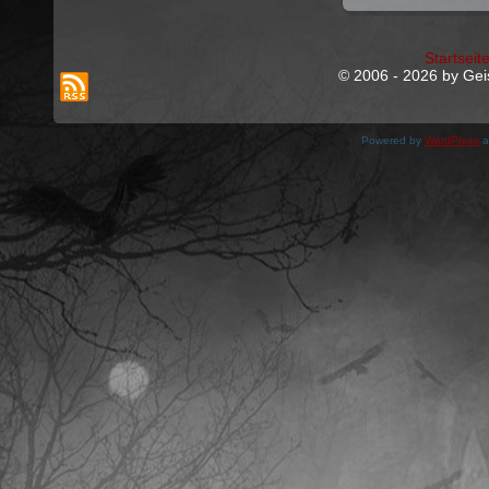
Startseit
© 2006 - 2026 by Geis
Powered by
WordPress
a