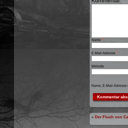
Kommentar
Name
*
E-Mail-Adresse
*
Website
Name, E-Mail-Adresse 
«
Der Fluch von Ca