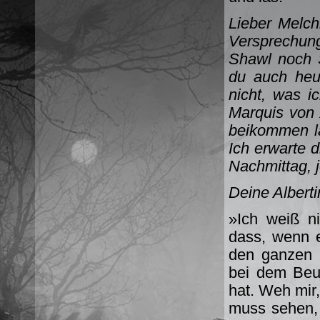
Lieber Melch
Versprechun
Shawl noch
du auch heut
nicht, was i
Marquis von 
beikommen la
Ich erwarte 
Nachmittag, 
Deine Albert
»Ich weiß ni
dass, wenn e
den ganzen 
bei dem Beut
hat. Weh mir
muss sehen, 