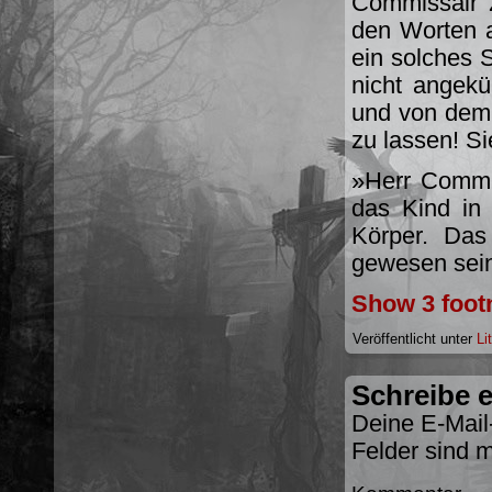
Commissair 
den Worten a
ein solches 
nicht angekü
und von dem 
zu lassen! S
»Herr Commis
das Kind in 
Körper. Das
gewesen sei
Show 3 foot
Veröffentlicht unter
Li
Schreibe 
Deine E-Mail-
Felder sind 