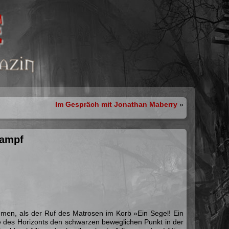
Im Gespräch mit Jonathan Maberry
»
kampf
hmen, als der Ruf des Matrosen im Korb »Ein Segel! Ein
de des Horizonts den schwarzen beweglichen Punkt in der