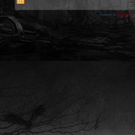
Powered by
WordPress
a