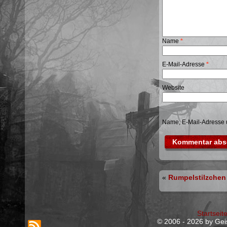
Name
*
E-Mail-Adresse
*
Website
Name, E-Mail-Adresse 
«
Rumpelstilzchen
Startseit
© 2006 - 2026 by Geis